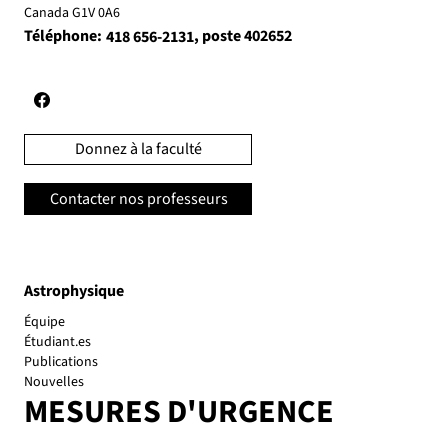
Canada G1V 0A6
Téléphone:
, poste 402652
418 656-2131
Donnez à la faculté
Contacter nos professeurs
Astrophysique
Équipe
Étudiant.es
Publications
Nouvelles
MESURES D'URGENCE