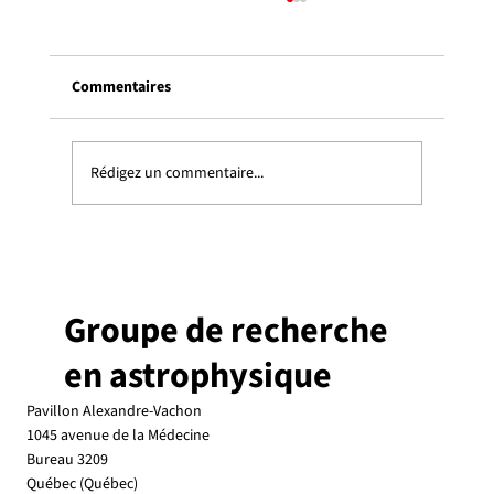
Commentaires
Rédigez un commentaire...
Le groupe en feu à l’assemblée annuelle de
la CASCA
Groupe de recherche
en astrophysique
Pavillon Alexandre-Vachon
1045 avenue de la Médecine
Bureau 3209
Québec (Québec)