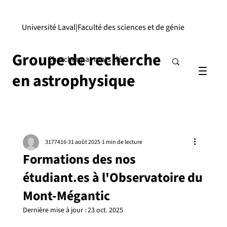
Université Laval
|
Faculté des sciences et de génie
Groupe de recherche
en astrophysique
3177416
31 août 2025
1 min de lecture
Formations des nos
étudiant.es à l'Observatoire du
Mont-Mégantic
Dernière mise à jour :
23 oct. 2025