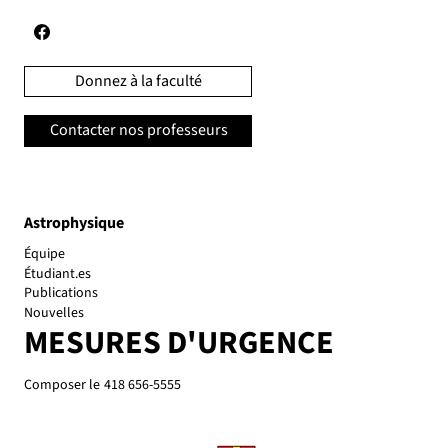
Donnez à la faculté
Contacter nos professeurs
Astrophysique
Équipe
Étudiant.es
Publications
Nouvelles
MESURES D'URGENCE
Composer le
418 656-5555