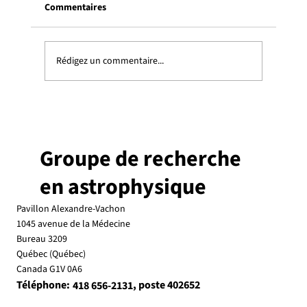
Commentaires
Rédigez un commentaire...
Le groupe en feu à l’assemblée annuelle de
la CASCA
Groupe de recherche
en astrophysique
Pavillon Alexandre-Vachon
1045 avenue de la Médecine
Bureau 3209
Québec (Québec)
Canada G1V 0A6
Téléphone:
, poste 402652
418 656-2131