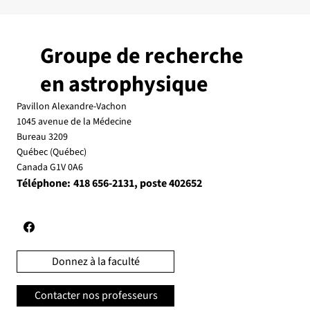
Groupe de recherche
en astrophysique
Pavillon Alexandre-Vachon
1045 avenue de la Médecine
Bureau 3209
Québec (Québec)
Canada G1V 0A6
Téléphone:
, poste 402652
418 656-2131
Donnez à la faculté
Contacter nos professeurs