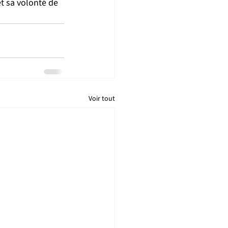
 sa volonté de 
Voir tout