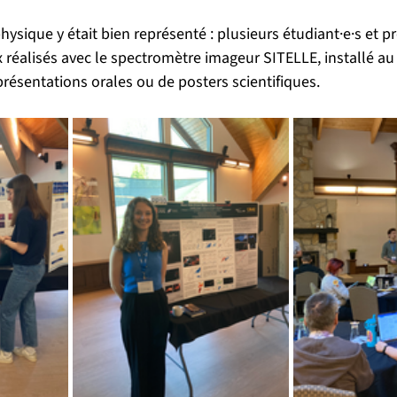
ysique y était bien représenté : plusieurs étudiant·e·s et pr
 réalisés avec le spectromètre imageur SITELLE, installé au
présentations orales ou de posters scientifiques.