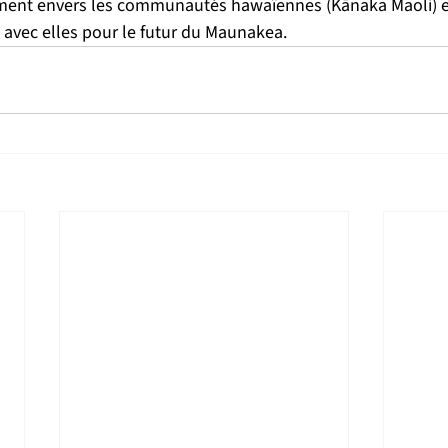
ment envers les communautés hawaïennes (Kānaka Maoli) et
 avec elles pour le futur du Maunakea.