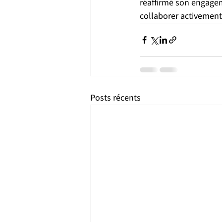
réaffirmé son engage
collaborer activement
Posts récents