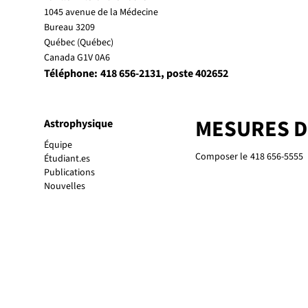
1045 avenue de la Médecine
Bureau 3209
Québec (Québec)
Canada G1V 0A6
Téléphone:
418 656-2131
, poste 402652
MESURES 
Astrophysique
Équipe
Composer le
418 656-5555
Étudiant.es
Publications
Nouvelles