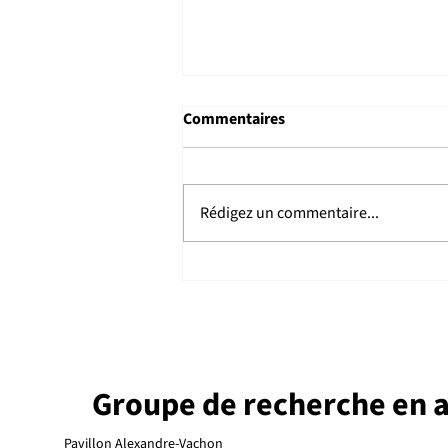
Commentaires
Rédigez un commentaire...
Supermassive Black Holes and
Blue Notes
Groupe de recherche en 
Pavillon Alexandre-Vachon