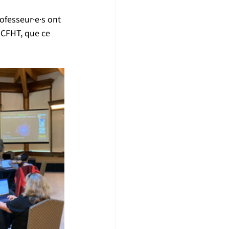
ofesseur·e·s ont 
 CFHT, que ce 