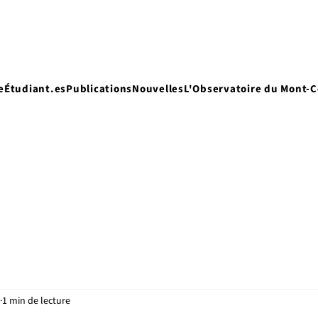
e
Étudiant.es
Publications
Nouvelles
L'Observatoire du Mont-
1 min de lecture